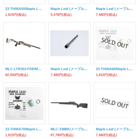
23-TH06A50/Maple Leaf (メープルリーフ)2023Verオートボットホップアップパッキン50°
Maple Leaf (メープルリーフ)/マルイVSR10 プレッシャーアップピストン
Maple Leaf (メープルリーフ)/Evo.2 HOP-UPセット(G19&G23F)(ガスガン用)
1,815円
(税込)
5,478円
(税込)
7,480円
(税込)
MLC-LTR303-FDE/Maple Leaf (メープルリーフ)MLC-LTRボルトアクション・エアソフトライフル(フラットダークアース)
Maple Leaf (メープルリーフ)/Evo.2 HOP-UPセット(G17&G18C)(ガスガン用)
23-TH06A60/Maple Leaf (メープルリーフ)2023Verオートボットホップアップパッキン60°
82,500円
(税込)
7,480円
(税込)
1,815円
(税込)
23-TH06A70/Maple Leaf (メープルリーフ)2023Verオートボットホップアップパッキン70°
MLC-338BK/メープルリーフ・スナイパーライフル(ブラック)【対象年令18才以上】
Maple Leaf (メープルリーフ)/Evo.2 HOP-UPセット(M9)(ガスガン用)
1,815円
(税込)
87,780円
(税込)
7,480円
(税込)