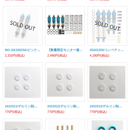
NO-SA10023A/ビックボア・エアレーション・アルミオイルダンパー（105mm/2本入）
【数量限定モニター価格】20241201/コンペティション アルミダンパー(オンロード)チタンコートシャフト/スプリング3種付/組立済み
20241202/コンペティション アルミダンパー(オフロード)チタンコートシャフト/組立済み【DT-02,DT-03,DT-04,TT-02B,DF-03対応】
2,310円
(税込)
2,490円
(税込)
4,180円
(税込)
2410311/デルリン削り出しダンパーピストン (2穴/4個入)タミヤアルミダンパーセット用/直径9.9mm
2410312/デルリン削り出しダンパーピストン (3穴/4個入)タミヤアルミダンパーセット用/直径9.9mm
2410313/デルリン削り出しダンパーピストン (4穴/4個入)タミヤアルミダンパーセット用/直径9.9mm
770円
(税込)
770円
(税込)
770円
(税込)