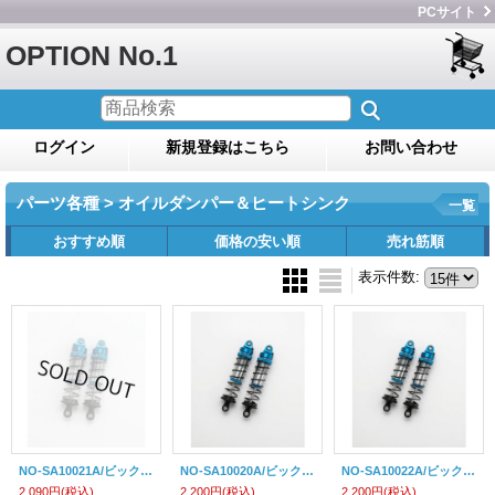
PCサイト
OPTION No.1
ログイン
新規登録はこちら
お問い合わせ
パーツ各種 > オイルダンパー＆ヒートシンク
一覧
おすすめ順
価格の安い順
売れ筋順
表示件数
:
NO-SA10021A/ビックボア・エアレーション・アルミオイルダンパー（78mm/2本入）
NO-SA10020A/ビックボア・エアレーション・アルミオイルダンパー（87mm/2本入）
NO-SA10022A/ビックボア・エアレーション・アルミオイルダンパー（90mm/2本入）
2,090円
(税込)
2,200円
(税込)
2,200円
(税込)