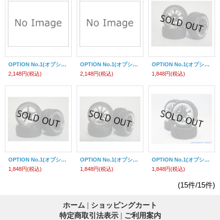
OPTION No.1(オプションNo.1)/7スポークロープロホイル＆ラジアルタイヤセット各色/１台分
OPTION No.1(オプションNo.1)/16スポークロープロホイル＆ラジアルタイヤセット各色/１台分
OPTION No.1(オプションNo.1)/NO-TY01/メッシュホイール/ラジアルタイヤ接着済み（インナー付き）4個入
2,148円
(税込)
2,148円
(税込)
1,848円
(税込)
OPTION No.1(オプションNo.1)/NO-TY02/5スポークホイール/ラジアルタイヤ接着済み（インナー付き）4個入
OPTION No.1(オプションNo.1)/NO-TY03/10スポークホイール/ラジアルタイヤ接着済み（インナー付き）4個入
OPTION No.1(オプションNo.1)/NO-TY04/メッシュホイール/ラリーブロックタイヤ接着済み（インナー付き）4個入
1,848円
(税込)
1,848円
(税込)
1,848円
(税込)
(15件/15件)
ホーム
|
ショッピングカート
特定商取引法表示
|
ご利用案内