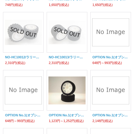
748円
(税込)
1,650円
(税込)
1,650円
(税込)
NO-HC10012/ラリータイヤ（ホイール接着済4個入）
NO-HC10013/ラリータイヤ（ホイール接着済/4個入）
OPTION No.1(オプションNo.1)/ハイグリップ・レーシングスリックタイヤ
2,310円
(税込)
2,310円
(税込)
648円～993円
(税込)
OPTION No.1(オプションNo.1)/ハイグリップ・レーシングスリックタイヤ
OPTION No.1(オプションNo.1)/ライツ ハイパフォーマンススポンジタイヤ各種
OPTION No.1(オプションNo.1)/10スポークロープロホイル＆ラジアルタイヤセット各色/１台分
648円～993円
(税込)
1,123円～1,252円
(税込)
2,148円
(税込)