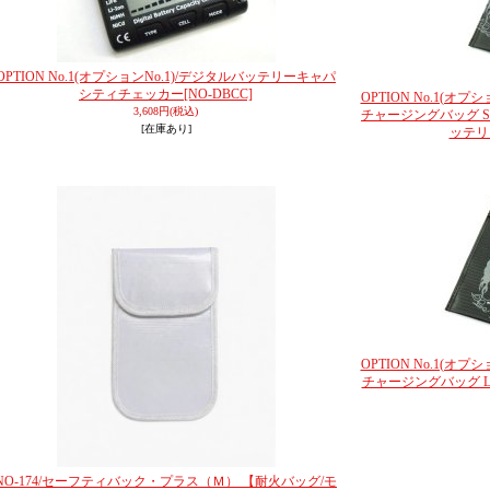
OPTION No.1(オプションNo.1)/デジタルバッテリーキャパ
シティチェッカー
[NO-DBCC]
OPTION No.1(オプシ
3,608円
(税込)
チャージングバッグ 
[在庫あり]
ッテリ
OPTION No.1(オプシ
チャージングバッグ 
NO-174/セーフティバック・プラス（Ｍ） 【耐火バッグ/モ