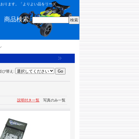
しております。「よりよい品をリーズ
商品検索
:
ル
並び替え
:
説明付き一覧
写真のみ一覧