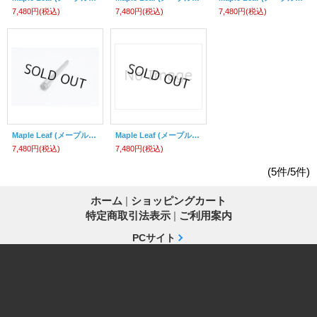
7,480円
(税込)
7,480円
(税込)
7,480円
(税込)
Maple Leaf (メープルリーフ)/Evo.2 HOP-UPセット(USP COMPACT)(ガスガン用)
Maple Leaf (メープルリーフ)/Evo.2 HOP-UPセット(1911)(ガスガン用)
7,480円
(税込)
7,480円
(税込)
(5件/5件)
ホーム
|
ショッピングカート
特定商取引法表示
|
ご利用案内
PCサイト