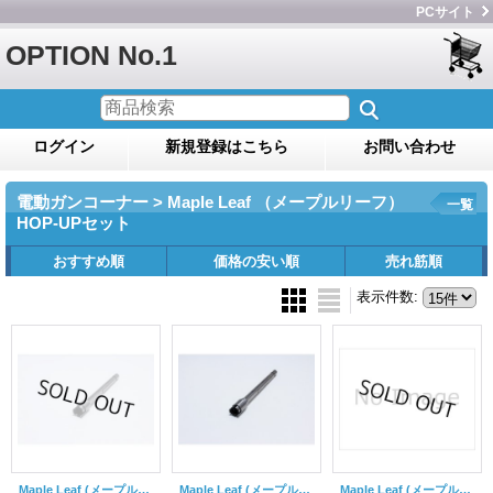
PCサイト
OPTION No.1
ログイン
新規登録はこちら
お問い合わせ
電動ガンコーナー > Maple Leaf （メープルリーフ）
一覧
HOP-UPセット
おすすめ順
価格の安い順
売れ筋順
表示件数
:
Maple Leaf (メープルリーフ)/Evo.2 HOP-UPセット(G19&G23F)(ガスガン用)
Maple Leaf (メープルリーフ)/Evo.2 HOP-UPセット(G17&G18C)(ガスガン用)
Maple Leaf (メープルリーフ)/Evo.2 HOP-UPセット(M9)(ガスガン用)