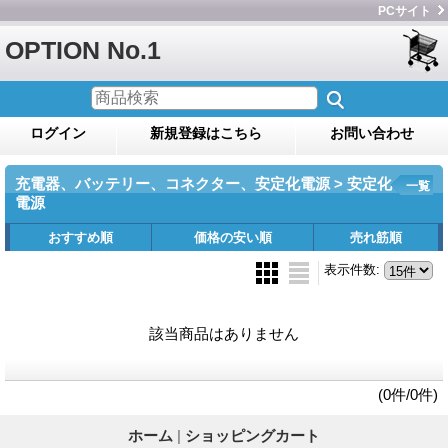
PCサイト
OPTION No.1
ログイン
新規登録はこちら
お問い合わせ
充電器、バッテリー、コネクター、安定化電源 > 安定化
一覧
電源
おすすめ順
価格の安い順
売れ筋順
表示件数
:
該当商品はありません
(0件/0件)
ホーム
|
ショッピングカート