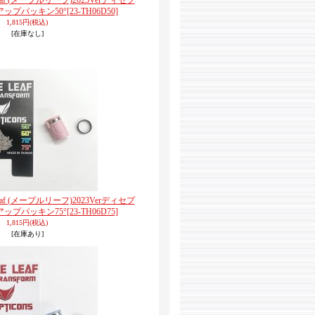
e Leaf (メープルリーフ)2023Verディセプ
ップパッキン50°
[23-TH06D50]
1,815円
(税込)
[在庫なし]
e Leaf (メープルリーフ)2023Verディセプ
ップパッキン75°
[23-TH06D75]
1,815円
(税込)
[在庫あり]