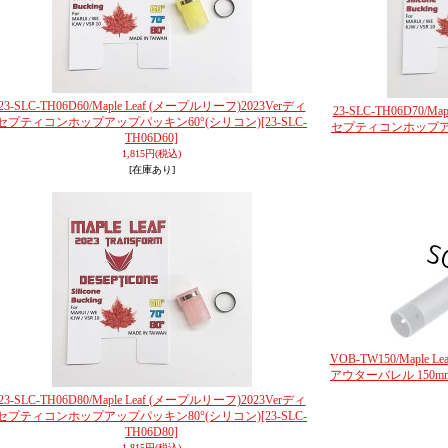
23-SLC-TH06D60/Maple Leaf (メープルリーフ)2023Verディ
23-SLC-TH06D70/M
セプティコンホップアップパッキン60°(シリコン)
[23-SLC-
セプティコンホップアッ
TH06D60]
1,815円
(税込)
[在庫あり]
VOB-TW150/Mapl
アウターバレル 150mm
23-SLC-TH06D80/Maple Leaf (メープルリーフ)2023Verディ
セプティコンホップアップパッキン80°(シリコン)
[23-SLC-
TH06D80]
1,815円
(税込)