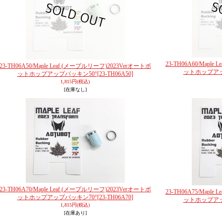
23-TH06A60/Mapl
23-TH06A50/Maple Leaf (メープルリーフ)2023Verオートボ
ットホップアッ
ットホップアップパッキン50°
[23-TH06A50]
1,815円
(税込)
[在庫なし]
23-TH06A70/Maple Leaf (メープルリーフ)2023Verオートボ
23-TH06A75/Mapl
ットホップアップパッキン70°
[23-TH06A70]
ットホップアッ
1,815円
(税込)
[在庫あり]