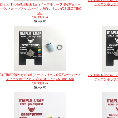
23-TH06D50/Mapl
ティコンホップア
23-SLC-TH06A80/Maple Leaf (メープルリーフ)2023Verオー
トボットホップアップパッキン80°(シリコン)
[23-SLC-TH06
A80]
1,815円
(税込)
[在庫あり]
23-TH06D70/Maple Leaf (メープルリーフ)2023Verディセプ
23-TH06D75/Mapl
ティコンホップアップパッキン70°
[23-TH06D70]
ティコンホップア
1,815円
(税込)
[在庫あり]