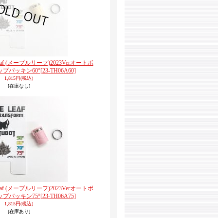
e Leaf (メープルリーフ)2023Verオートボ
プパッキン60°
[23-TH06A60]
1,815円
(税込)
[在庫なし]
e Leaf (メープルリーフ)2023Verオートボ
プパッキン75°
[23-TH06A75]
1,815円
(税込)
[在庫あり]