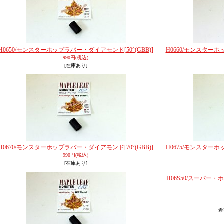
H0650/モンスターホップラバー・ダイアモンド
[50°(GBB)]
H0660/モンスター
990円
(税込)
[在庫あり]
H0670/モンスターホップラバー・ダイアモンド
[70°(GBB)]
H0675/モンスター
990円
(税込)
[在庫あり]
H06S50/スーパー・ホ
希