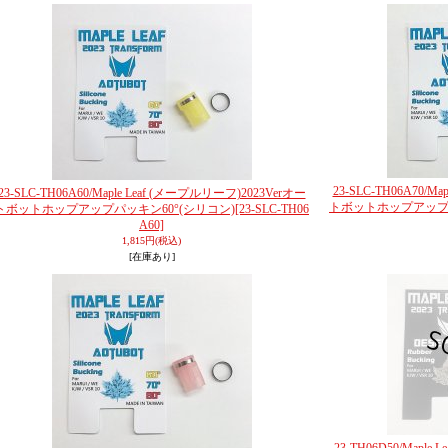
23-SLC-TH06A70/M
23-SLC-TH06A60/Maple Leaf (メープルリーフ)2023Verオー
トボットホップアップパ
トボットホップアップパッキン60°(シリコン)
[23-SLC-TH06
A60]
1,815円
(税込)
[在庫あり]