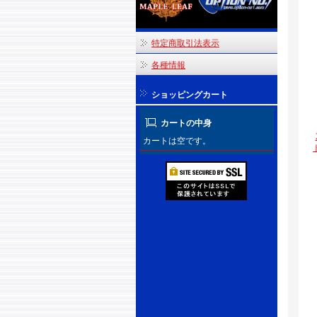
特定商取引法表示
各種情報
ショッピングカート
カートの中身
カートは空です。