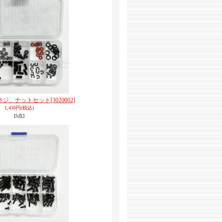
イモネジ、ナットセット
[3020002]
1,430円
(税込)
[5点]