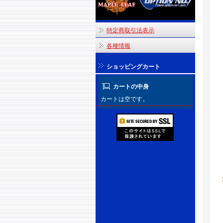
特定商取引法表示
各種情報
ショッピングカート
カートの中身
カートは空です。