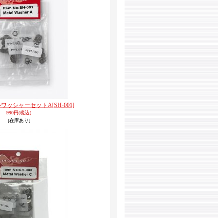
メタルワッシャーセットA
[SH-001]
990円
(税込)
[在庫あり]