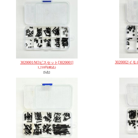
3020002/
3020001/M3ビスセット
[3020001]
1,210円
(税込)
[5点]