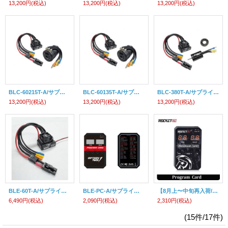
13,200円
(税込)
13,200円
(税込)
13,200円
(税込)
BLC-60215T-A/サプライズ・ブラシレスコンボセット21.5T(タミヤコネクター）
BLC-60135T-A/サプライズ・ブラシレスコンボセット13.5T(タミヤコネクター）
BLC-380T-A/サプライズ・ブラシレスコンボセット380サイズ(タミヤコネクター）
13,200円
(税込)
13,200円
(税込)
13,200円
(税込)
BLE-60T-A/サプライズ・ブラシレスESC60A（センサー付）（タミヤコネクター）
BLE-PC-A/サプライズ・ブラシレスESC用プログラムカード
【8月上〜中旬再入荷/予約分】RO-ESC-PC/ROCKET-RC ブラシレスESC用プログラムカード
6,490円
(税込)
2,090円
(税込)
2,310円
(税込)
(15件/17件)