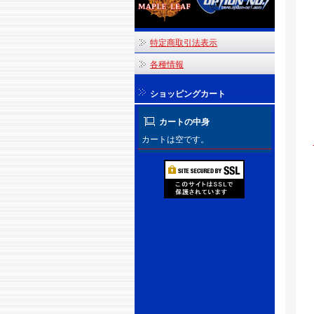
特定商取引法表示
各種情報
ショッピングカート
カートの中身
カートは空です。