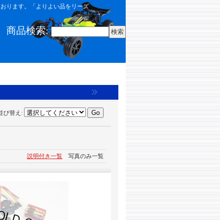
しております。「よりよい品をリーズ
商品検索
:
並び替え
:
説明付き一覧
写真のみ一覧