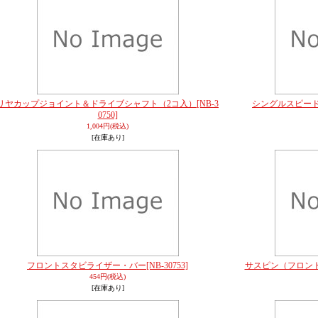
リヤカップジョイント＆ドライブシャフト（2コ入）
[NB-3
シングルスピー
0750]
1,004円
(税込)
[在庫あり]
フロントスタビライザー・バー
[NB-30753]
サスピン（フロント
454円
(税込)
[在庫あり]