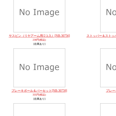
サスピン（リヤアーム用/2コ入）
[NB-30756]
ストッパー＆ストッ
238円
(税込)
[在庫あり]
ブレーキポール＆バーセット
[NB-30759]
ブレー
335円
(税込)
[在庫あり]