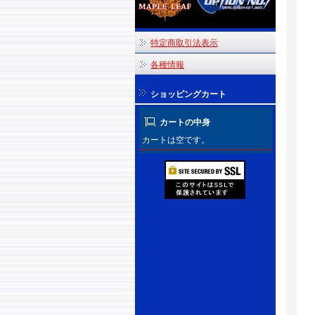
特定商取引法表示
各種情報
ショッピングカート
カートの中身
カートは空です。