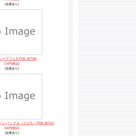
[在庫あり]
ーブ 2コ入
[NB-30738]
216円
(税込)
[在庫あり]
ーンバックル（2コ入）
[NB-30741]
356円
(税込)
[在庫あり]