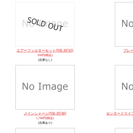
エアーフィルターセット
[NB-30743]
ブレ
356円
(税込)
[在庫なし]
メインシャーシ
[NB-30746]
センタードライ
1,760円
(税込)
[在庫あり]