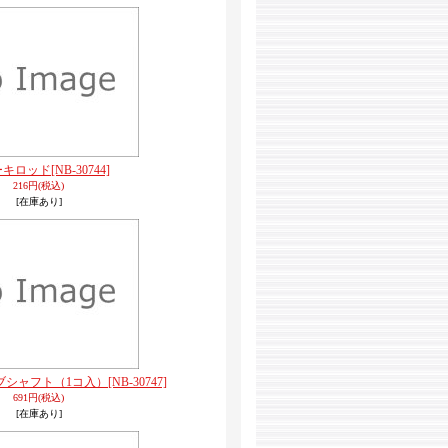
ーキロッド
[NB-30744]
216円
(税込)
[在庫あり]
ブシャフト（1コ入）
[NB-30747]
691円
(税込)
[在庫あり]