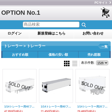
PCサイト
OPTION No.1
ログイン
新規登録はこちら
お問い合わせ
トレーラー > トレーラー
一覧
おすすめ順
価格の安い順
売れ筋順
表示件数
:
1/14トレーラー用40フィート冷蔵トレーラー（組立キット）
1/14トレーラー用40フィート冷蔵コンテナのみ（組立キット）
1/14トレーラー用20フィート冷蔵トレーラー（組立キット）
47,850円
(税込)
21,450円
(税込)
29,480円
(税込)