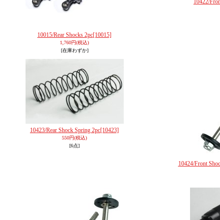
10422/Fron
10015/Rear Shocks 2pc
[10015]
1,760円
(税込)
[在庫わずか]
10423/Rear Shock Spring 2pc
[10423]
550円
(税込)
[6点]
10424/Front Shock