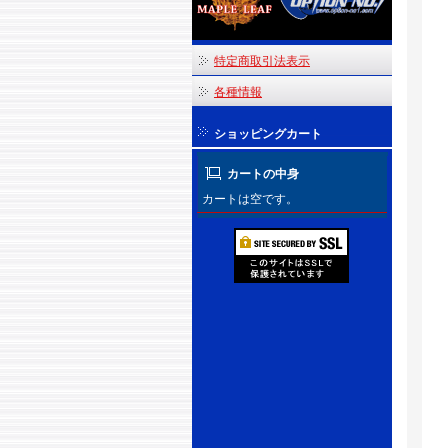
特定商取引法表示
各種情報
ショッピングカート
カートの中身
カートは空です。