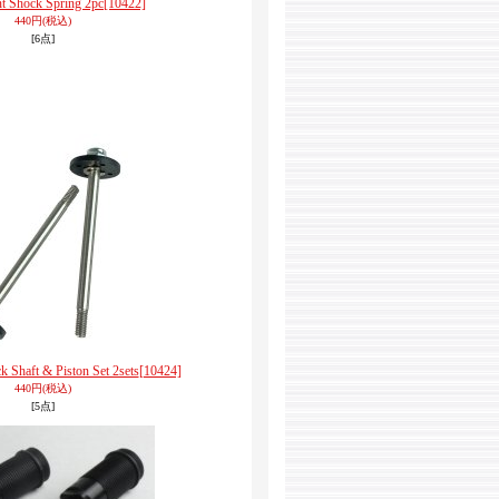
t Shock Spring 2pc
[10422]
440円
(税込)
[6点]
 Shaft & Piston Set 2sets
[10424]
440円
(税込)
[5点]