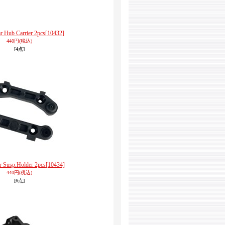
r Hub Carrier 2pcs
[10432]
440円
(税込)
[4点]
r Susp.Holder 2pcs
[10434]
440円
(税込)
[6点]