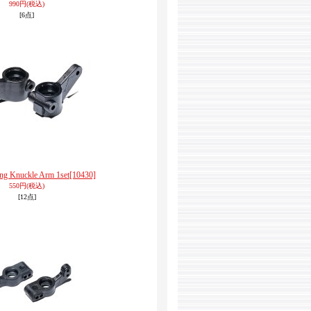
990円
(税込)
[6点]
ing Knuckle Arm 1set
[10430]
550円
(税込)
[12点]