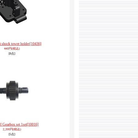
 shock tower holder
[10436]
440円
(税込)
[8点]
f Gearbox set 1set
[10016]
2,200円
(税込)
[5点]