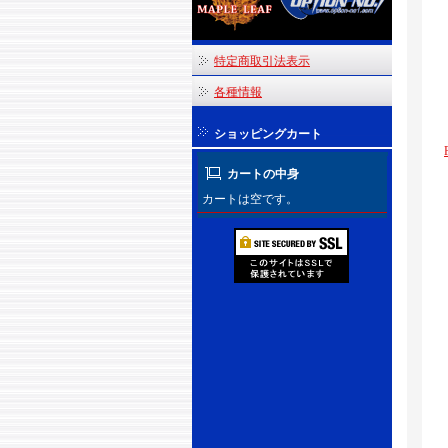
特定商取引法表示
各種情報
ショッピングカート
カートの中身
カートは空です。