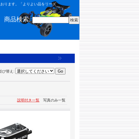
しております。「よりよい品をリーズ
商品検索
:
並び替え
:
説明付き一覧
写真のみ一覧