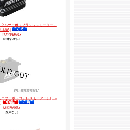
ロデジタルサーボ（ブラシレスモーター）
M-1805]
13,530円
(税込)
[在庫わずか]
ジタルミニサーボ（コアレスモーター）
[PL-
]
4,950円
(税込)
[在庫なし]