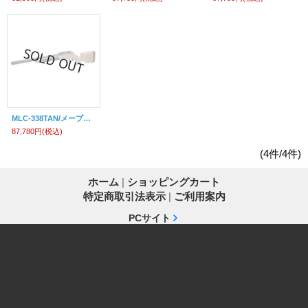
MLC-338TAN/メープルリーフ・スナイパーライフル(タン/限定品)【対象年令18才以上】
87,780円
(税込)
(4件/4件)
ホーム
|
ショッピングカート
特定商取引法表示
|
ご利用案内
PCサイト