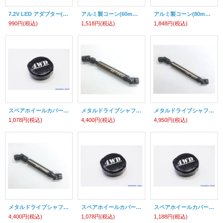
7.2V LED アダプター(タミヤ型タイプ)
アルミ製コーン(60mm/4個入)
アルミ製コーン(80mm/4個入)
990円
(税込)
1,518円
(税込)
1,848円
(税込)
スペアホイールカバー90ｍｍ
メタルドライブシャフト（98-128ｍｍ）
メタルドライブシャフト（108-138ｍｍ）
1,078円
(税込)
4,400円
(税込)
4,950円
(税込)
メタルドライブシャフト（88-108ｍｍ）
スペアホイールカバー96ｍｍ
スペアホイールカバー108ｍｍ
4,400円
(税込)
1,078円
(税込)
1,188円
(税込)