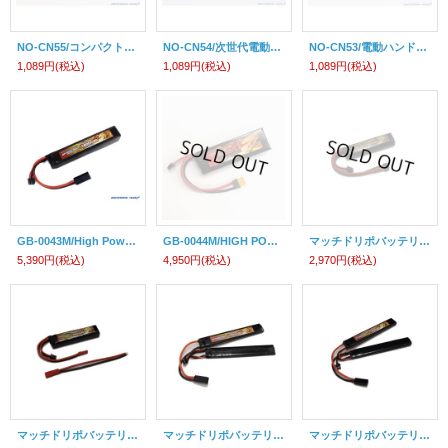
NO-CN55/コンパクトサブマシンガン用リポバッテリー変換コネクター
NO-CN54/次世代電動ガン用リポバッテリー変換コネクター
NO-CN53/電動ハンドガン用リポバッテリー変換コネクター
1,089円
(税込)
1,089円
(税込)
1,089円
(税込)
GB-0043M/High Power LiPo 7.4V 1800mAh: 20*20*110mm（ストック大容量タイプ）
GB-0044M/HIGH POWER LiPo7.4V2200mAh/20C(マルイ・リポコネクター）
マッチドリポバッテリー HIGH POWER LiPo7.4V560mAh
5,390円
(税込)
4,950円
(税込)
2,970円
(税込)
マッチドリポバッテリー HIGH POWER LiPo7.4V560mAh
マッチドリポバッテリー HIGH POWER LIPO 1300mAh 7.4V サドルパック
マッチドリポバッテリー BIG POWER LIPO 1100mAh 7.4V サドルパック