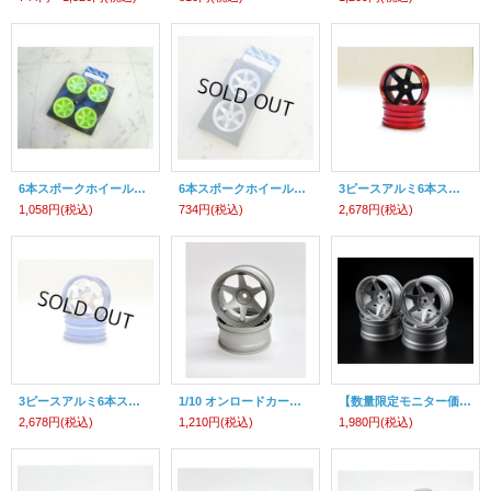
6本スポークホイール4個入
6本スポークホイール2個入
3ピースアルミ6本スポークホイル 2個入
1,058円
(税込)
734円
(税込)
2,678円
(税込)
3ピースアルミ6本スポークホイル 2個入（シルバー/ブルーリム）
1/10 オンロードカー用アルミホイール26mm幅 （オフセット+6mm) 2ps
【数量限定モニター価格】1/10 オンロードカー用アルミホイール26mm幅 （オフセット+6mm) 4ps
2,678円
(税込)
1,210円
(税込)
1,980円
(税込)