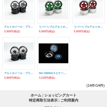
アルミホイール・ブラック（26mm幅/オフセット2）
リバーシブルアルミホイール・グリーン（26mm幅/オフセット3/5）
リバーシブルアルミホイール・レッド（26mm幅/オフセット3/5）
3,300円
(税込)
5,500円
(税込)
5,500円
(税込)
アルミホイール・ブラック（26mm幅/オフセット2）
NO-SW002/スピナーアルミホイール（メッシュ/オフセット2mm/2個入）
3,300円
(税込)
3,218円
(税込)
(14件/14件)
ホーム
|
ショッピングカート
特定商取引法表示
|
ご利用案内