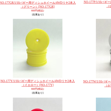
NO-177P/1/10
NO-177GR/1/10バギー用ディシュホイール/4WDリヤ2本入
（
（グリーン）
[NO-177GR]
660円
(税込)
[在庫あり]
NO-177Y/1/10バギー用ディシュホイール/4WDリヤ2本入
NO-177W/1/10
（イエロー）
[NO-177Y]
（ホ
660円
(税込)
[在庫あり]