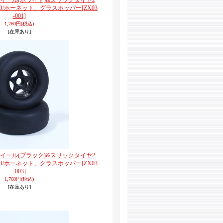
ントホイール(ホワイト)&スリックタイヤ2
VO/ホーネット、グラスホッパー
[ZX03
-001]
1,760円
(税込)
[在庫あり]
ントホイール(ブラック)&スリックタイヤ2
VO/ホーネット、グラスホッパー
[ZX03
-003]
1,760円
(税込)
[在庫あり]