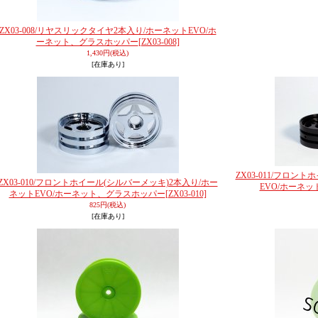
ZX03-008/リヤスリックタイヤ2本入り/ホーネットEVO/ホ
ーネット、グラスホッパー
[ZX03-008]
1,430円
(税込)
[在庫あり]
ZX03-011/フロン
ZX03-010/フロントホイール(シルバーメッキ)2本入り/ホー
EVO/ホーネ
ネットEVO/ホーネット、グラスホッパー
[ZX03-010]
825円
(税込)
[在庫あり]