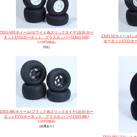
ZX03-WH/ホイール(ホワイト)&スリックタイヤ1台分/ホー
ZX03-SI/ホイール
ネットEVO/ホーネット、グラスホッパー
[ZX03-WH]
ホーネットEVO/
3,520円
(税込)
[9点]
ZX03-BK/ホイール(ブラック)&スリックタイヤ1台分/ホー
ネットEVO/ホーネット、グラスホッパー
[ZX03-BK]
3,520円
(税込)
[在庫あり]