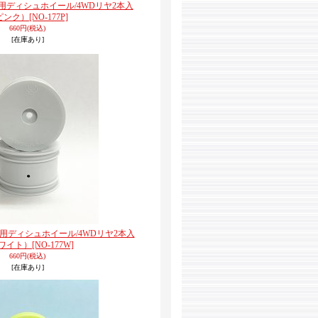
バギー用ディシュホイール/4WDリヤ2本入
ピンク）
[NO-177P]
660円
(税込)
[在庫あり]
バギー用ディシュホイール/4WDリヤ2本入
ワイト）
[NO-177W]
660円
(税込)
[在庫あり]