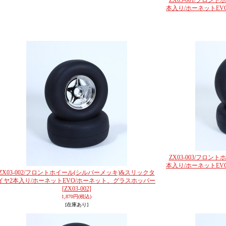
ZX03-001/フロ
本入り/ホーネットE
ZX03-003/フロ
本入り/ホーネットE
ZX03-002/フロントホイール(シルバーメッキ)&スリックタ
イヤ2本入り/ホーネットEVO/ホーネット、グラスホッパー
[ZX03-002]
1,870円
(税込)
[在庫あり]