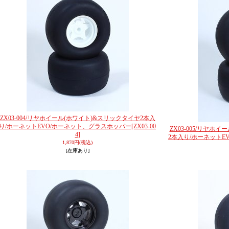
ZX03-004/リヤホイール(ホワイト)&スリックタイヤ2本入
り/ホーネットEVO/ホーネット、グラスホッパー
[ZX03-00
ZX03-005/リヤホ
4]
2本入り/ホーネットE
1,870円
(税込)
[在庫あり]