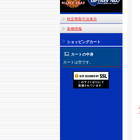
特定商取引法表示
各種情報
ショッピングカート
カートの中身
カートは空です。