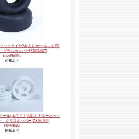
ントスリックタイヤ2本入り/ホーネットEV
ト、グラスホッパー
[ZX03-007]
1,320円
(税込)
[在庫あり]
トホイール(ホワイト)2本入り/ホーネット
ット、グラスホッパー
[ZX03-009]
660円
(税込)
[在庫あり]