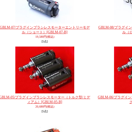
GBLM-07/プラグインブラシレスモーターエントリーモデ
GBLM-08/プラ
ル（ショート）
[GBLM-07-B]
ル（
19,580円
(税込)
[5点]
GBLM-05/プラグインブラシレスモーター（トルク型/ミデ
GBLM-06/プラグ
ィアム）
[GBLM-05-B]
20,680円
(税込)
[5点]