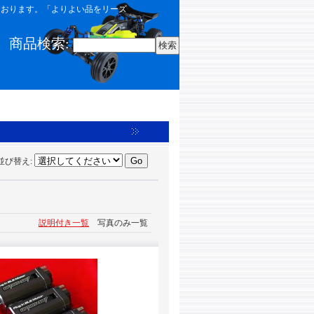
しております。「よりよい品をリーズ
商品検索
:
並び替え
:
説明付き一覧
写真のみ一覧