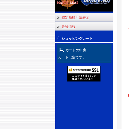
特定商取引法表示
各種情報
ショッピングカート
カートの中身
カートは空です。