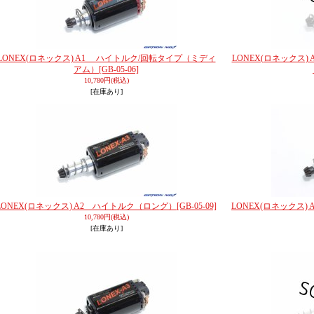
LONEX(ロネックス) A1 ハイトルク/回転タイプ（ミディ
LONEX(ロネックス
アム）
[GB-05-06]
10,780円
(税込)
[在庫あり]
LONEX(ロネックス) A2 ハイトルク（ロング）
[GB-05-09]
LONEX(ロネックス
10,780円
(税込)
[在庫あり]