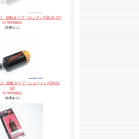
) A3 回転タイプ（ロング）
[GB-05-12]
10,780円
(税込)
[在庫なし]
) A3 回転タイプ（ショート）
[GB-05-
14]
10,780円
(税込)
[在庫あり]