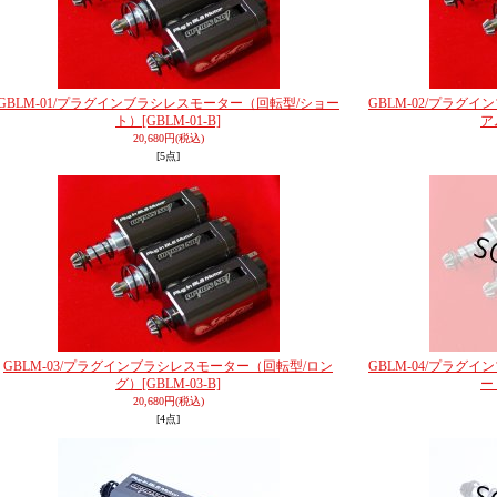
GBLM-01/プラグインブラシレスモーター（回転型/ショー
GBLM-02/プラグ
ト）
[GBLM-01-B]
ア
20,680円
(税込)
[5点]
GBLM-03/プラグインブラシレスモーター（回転型/ロン
GBLM-04/プラグ
グ）
[GBLM-03-B]
ー
20,680円
(税込)
[4点]