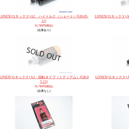
LONEX(ロネックス) A2 ハイトルク（ショート）
[GB-05-
LONEX(ロネックス
11]
10,780円
(税込)
[在庫あり]
LONEX(ロネックス) A3 回転タイプ（ミディアム）
[GB-0
LONEX(ロネックス
5-13]
10,780円
(税込)
[在庫なし]