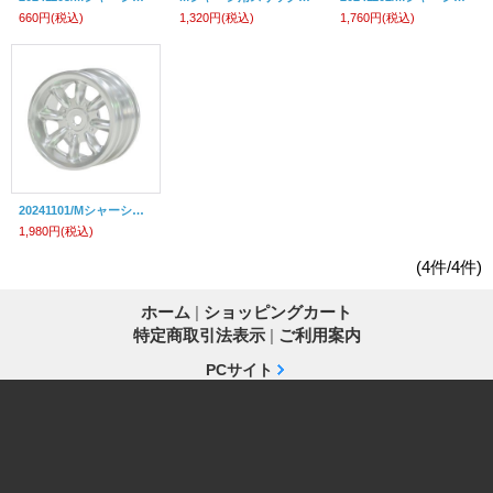
660円
(税込)
1,320円
(税込)
1,760円
(税込)
20241101/Mシャーシ用アルミホイール(8スポーク)2個入
1,980円
(税込)
(4件/4件)
ホーム
|
ショッピングカート
特定商取引法表示
|
ご利用案内
PCサイト