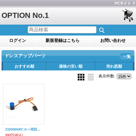
PCサイト
OPTION No.1
ログイン
新規登録はこちら
お問い合わせ
ドレスアップパーツ
一覧
おすすめ順
価格の安い順
売れ筋順
表示件数
:
2320065/RCカー用回転灯(ブルーLED)
990円
(税込)