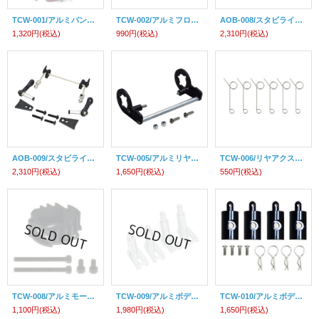
TCW-001/アルミバンパー・フォグ2灯LED付/CW-01用
TCW-002/アルミフロントタワーバー /CW-01用
AOB-008/スタビライザーセット フロント/CW-01用
1,320円
(税込)
990円
(税込)
2,310円
(税込)
AOB-009/スタビライザーセットリヤ /CW-01用
TCW-005/アルミリヤーダンパーロアマウント/CW-01用
TCW-006/リヤアクスルスプリング/CW-01用
2,310円
(税込)
1,650円
(税込)
550円
(税込)
TCW-008/アルミモーターマウント/CC-01用
TCW-009/アルミボディマウントポストセット(ミッドナイトパンプキン /58365/58547用)
TCW-010/アルミボディマウントポストセット(ランチボックス/58347/58546/58575用)
1,100円
(税込)
1,980円
(税込)
1,650円
(税込)