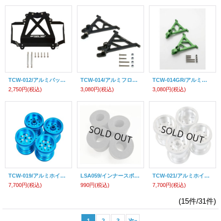
TCW-012/アルミバッテリーホルダー/CW-01用
TCW-014/アルミフロントロアアームセット/CW-01・ホーネット・グラスホッパー用
TCW-014GR/アルミフロントロアアームセット【グリーン】/CW-01・ホーネット・グラスホッパー用
2,750円
(税込)
3,080円
(税込)
3,080円
(税込)
TCW-019/アルミホイールセット(1台分/ライトブルー)/CW-01用
LSA059/インナースポンジ4個入/CW-01、WR-02、G6-01用
TCW-021/アルミホイールセット(1台分/シルバー)/CW-01用
7,700円
(税込)
990円
(税込)
7,700円
(税込)
(15件/31件)
1
2
3
次
»