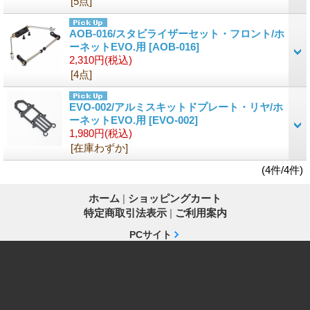
[5点]
AOB-016/スタビライザーセット・フロント/ホ
ーネットEVO.用
[AOB-016]
2,310円
(税込)
[4点]
EVO-002/アルミスキットドプレート・リヤ/ホ
ーネットEVO.用
[EVO-002]
1,980円
(税込)
[在庫わずか]
(4件/4件)
ホーム
|
ショッピングカート
特定商取引法表示
|
ご利用案内
PCサイト