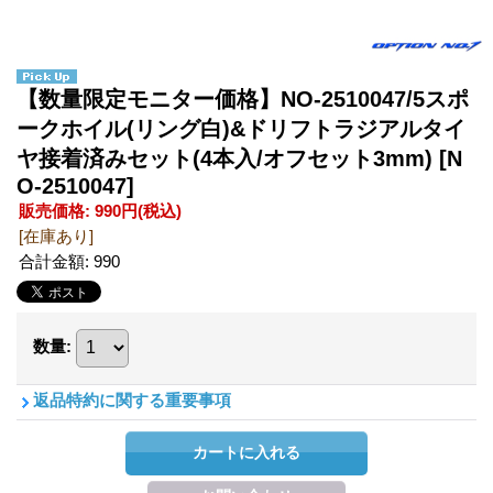
【数量限定モニター価格】NO-2510047/5スポ
ークホイル(リング白)&ドリフトラジアルタイ
ヤ接着済みセット(4本入/オフセット3mm)
[N
O-2510047]
販売価格
:
990円
(税込)
[在庫あり]
合計金額
:
990
数量
:
返品特約に関する重要事項