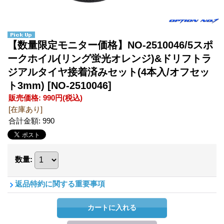
【数量限定モニター価格】NO-2510046/5スポ
ークホイル(リング蛍光オレンジ)&ドリフトラ
ジアルタイヤ接着済みセット(4本入/オフセッ
ト3mm)
[NO-2510046]
販売価格
:
990円
(税込)
[在庫あり]
合計金額
:
990
数量
:
返品特約に関する重要事項