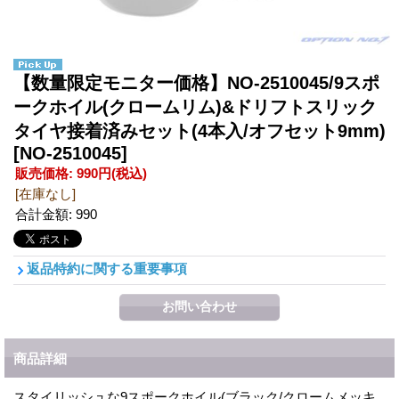
【数量限定モニター価格】NO-2510045/9スポ
ークホイル(クロームリム)&ドリフトスリック
タイヤ接着済みセット(4本入/オフセット9mm)
[NO-2510045]
販売価格
:
990円
(税込)
[在庫なし]
合計金額
:
990
返品特約に関する重要事項
商品詳細
スタイリッシュな9スポークホイル(ブラック/クロームメッキ