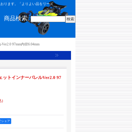
しております。「よりよい品をリーズ
商品検索
:
2.0 97mm内径6.04mm
ェットインナーバレルVer2.0 97
込)
okでシェア