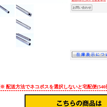
返品特約に関する重要事項
※ 配送方法でネコポスを選択しないと宅配便(54