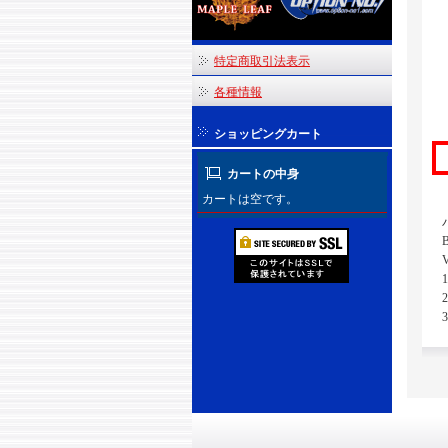
特定商取引法表示
各種情報
ショッピングカート
カートの中身
カートは空です。