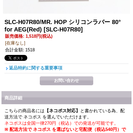
SLC-H07R80/MR. HOP シリコンラバー 80°
for AEG(Red)
[SLC-H07R80]
販売価格
:
1,518円
(税込)
[在庫なし]
合計金額
:
1518
返品特約に関する重要事項
商品詳細
こちらの商品名には
【ネコポス対応】
と書かれている為、配
送方法で ネコポス を選んでいただけます。
ネコポスは全国一律270円（税込）での発送が可能です。
※ 配送方法で ネコポス を選ばないと宅配便（税込540円）で