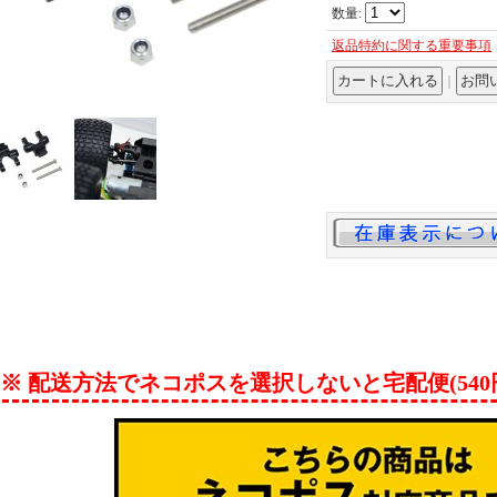
数量
:
返品特約に関する重要事項
｜
※ 配送方法でネコポスを選択しないと宅配便(54