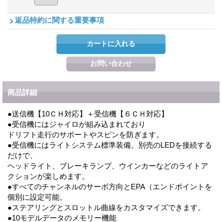
返品特約に関する重要事項
商品詳細
●送信機【10ＣＨ対応】＋受信機【６ＣＨ対応】
●受信機にはジャイロが組み込まれており
ドリフト走行のサポートやスピンを防ぎます。
●受信機にはライトシステム標準装備。別売のLEDを接続する
だけで、
ヘッドライト、ブレーキランプ、ウインカーなどのライトア
クションが楽しめます。
●すべてのチャンネルのサーボ方向とEPA（エンドポイントを
個別に設定可能。
●ステアリングとスロットル曲線をカスタマイズできます。
●10モデルデータのメモリー機能