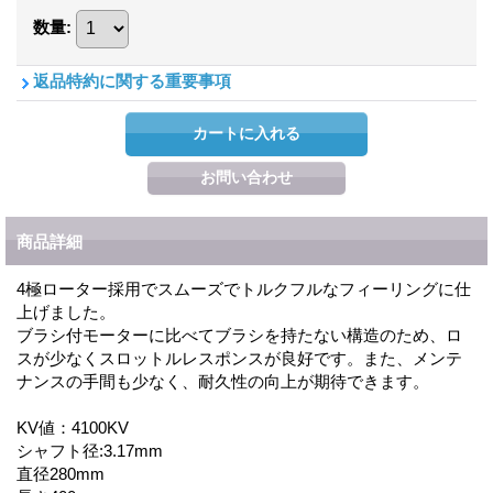
数量
:
返品特約に関する重要事項
商品詳細
4極ローター採用でスムーズでトルクフルなフィーリングに仕
上げました。
ブラシ付モーターに比べてブラシを持たない構造のため、ロ
スが少なくスロットルレスポンスが良好です。また、メンテ
ナンスの手間も少なく、耐久性の向上が期待できます。
KV値：4100KV
シャフト径:3.17mm
直径280mm