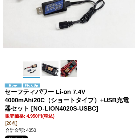
セーフティパワー Li-on 7.4V
4000mAh/20C（ショートタイプ）+USB充電
器セット
[NO-LION4020S-USBC]
販売価格
:
4,950円
(税込)
[26点]
合計金額
:
4950