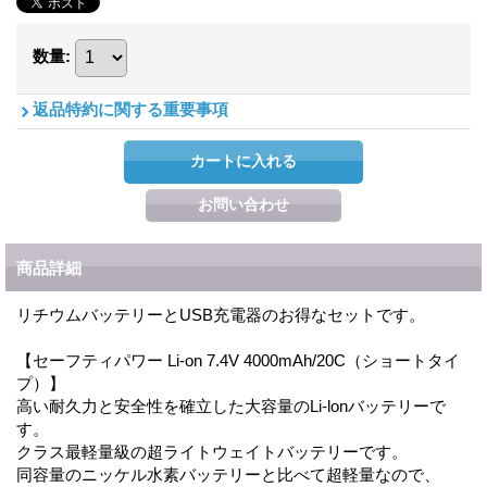
数量
:
返品特約に関する重要事項
商品詳細
リチウムバッテリーとUSB充電器のお得なセットです。
【セーフティパワー Li-on 7.4V 4000mAh/20C（ショートタイ
プ）】
高い耐久力と安全性を確立した大容量のLi-lonバッテリーで
す。
クラス最軽量級の超ライトウェイトバッテリーです。
同容量のニッケル水素バッテリーと比べて超軽量なので、