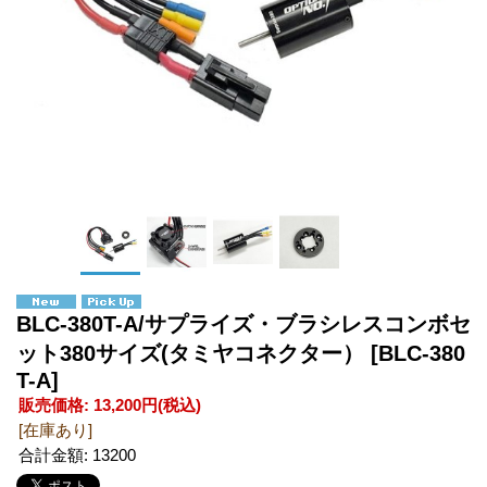
BLC-380T-A/サプライズ・ブラシレスコンボセ
ット380サイズ(タミヤコネクター）
[BLC-380
T-A]
販売価格
:
13,200円
(税込)
[在庫あり]
合計金額
:
13200