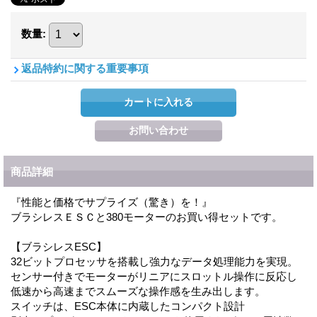
数量
:
返品特約に関する重要事項
商品詳細
『性能と価格でサプライズ（驚き）を！』
ブラシレスＥＳＣと380モーターのお買い得セットです。
【ブラシレスESC】
32ビットプロセッサを搭載し強力なデータ処理能力を実現。
センサー付きでモーターがリニアにスロットル操作に反応し
低速から高速までスムーズな操作感を生み出します。
スイッチは、ESC本体に内蔵したコンパクト設計