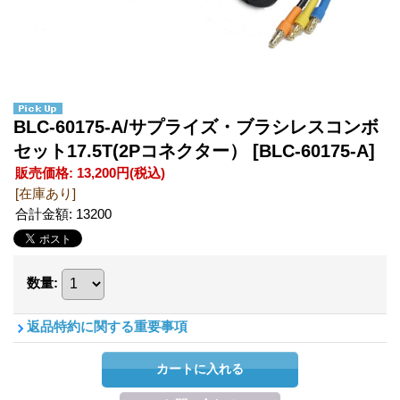
BLC-60175-A/サプライズ・ブラシレスコンボ
セット17.5T(2Pコネクター）
[BLC-60175-A]
販売価格
:
13,200円
(税込)
[在庫あり]
合計金額
:
13200
数量
:
返品特約に関する重要事項