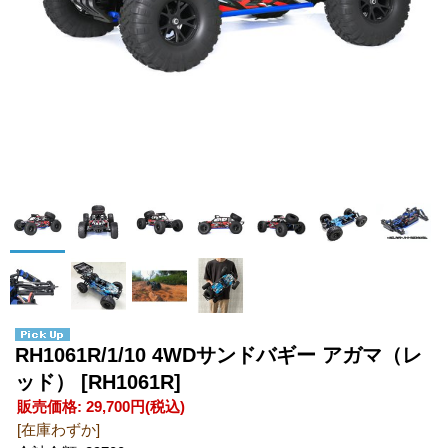
RH1061R/1/10 4WDサンドバギー アガマ（レ
ッド）
[RH1061R]
販売価格
:
29,700円
(税込)
[在庫わずか]