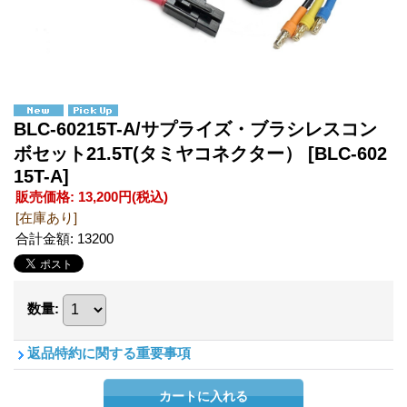
BLC-60215T-A/サプライズ・ブラシレスコン
ボセット21.5T(タミヤコネクター）
[BLC-602
15T-A]
販売価格
:
13,200円
(税込)
[在庫あり]
合計金額
:
13200
数量
:
返品特約に関する重要事項