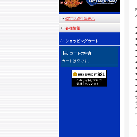
特定商取引法表示
各種情報
ショッピングカート
カートの中身
カートは空です。
サ