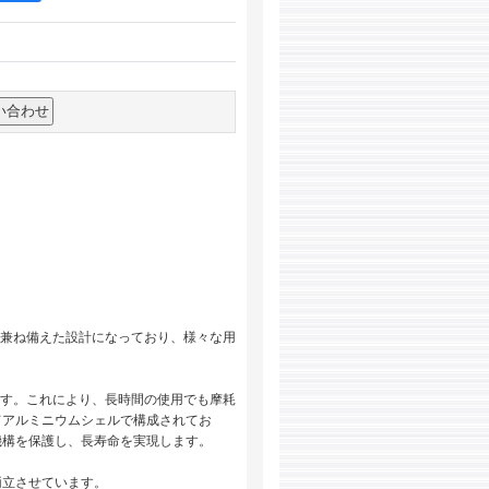
度を兼ね備えた設計になっており、様々な用
います。これにより、長時間の使用でも摩耗
てアルミニウムシェルで構成されてお
機構を保護し、長寿命を実現します。
両立させています。