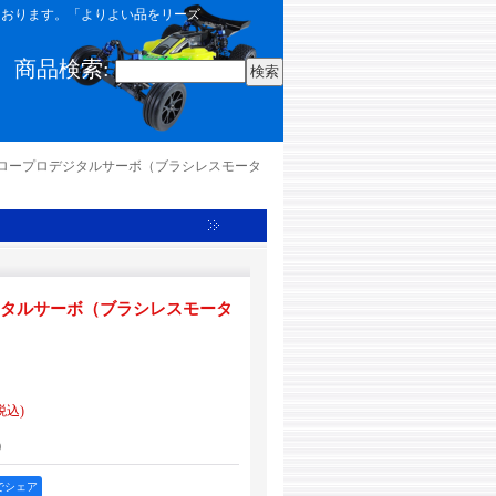
しております。「よりよい品をリーズ
商品検索
:
05/ロープロデジタルサーボ（ブラシレスモータ
ロデジタルサーボ（ブラシレスモータ
税込)
0
okでシェア