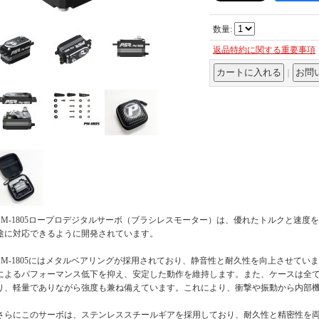
数量
:
返品特約に関する重要事項
｜
PM-1805ロープロデジタルサーボ（ブラシレスモーター）は、優れたトルクと速
途に対応できるように開発されています。
PM-1805にはメタルベアリングが採用されており、静音性と耐久性を向上させて
によるパフォーマンス低下を抑え、安定した動作を維持します。また、ケースは全
り、軽量でありながら強度も兼ね備えています。これにより、衝撃や振動から内部
さらにこのサーボは、ステンレススチールギアを採用しており、耐久性と精密性を