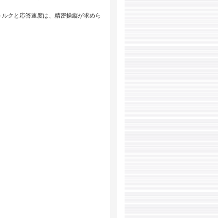
高トルクと応答速度は、精密操縦が求めら