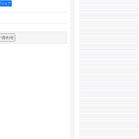
okでシェア