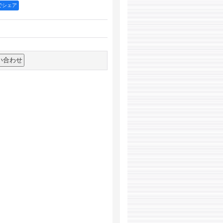
okでシェア