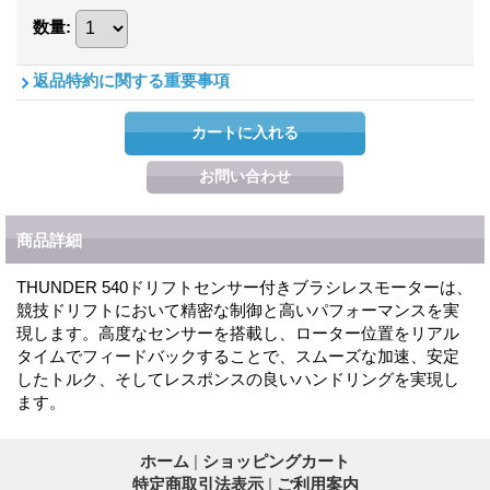
数量
:
返品特約に関する重要事項
商品詳細
THUNDER 540ドリフトセンサー付きブラシレスモーターは、
競技ドリフトにおいて精密な制御と高いパフォーマンスを実
現します。高度なセンサーを搭載し、ローター位置をリアル
タイムでフィードバックすることで、スムーズな加速、安定
したトルク、そしてレスポンスの良いハンドリングを実現し
ます。
ホーム
|
ショッピングカート
特定商取引法表示
|
ご利用案内