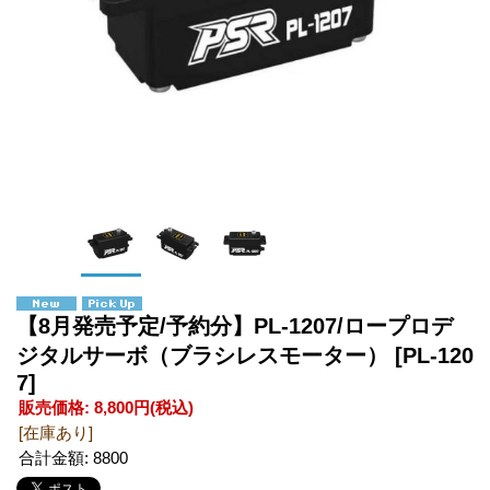
【8月発売予定/予約分】PL-1207/ロープロデ
ジタルサーボ（ブラシレスモーター）
[PL-120
7]
販売価格
:
8,800円
(税込)
[在庫あり]
合計金額
:
8800