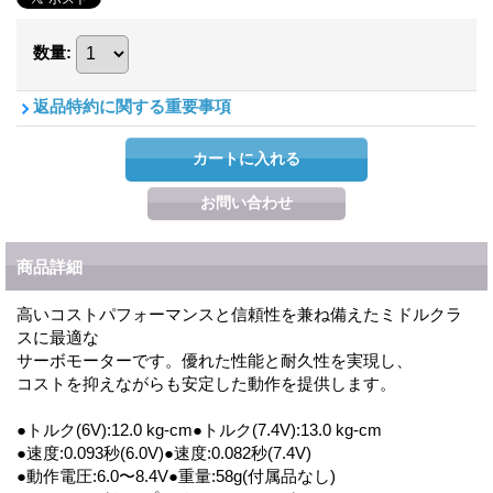
数量
:
返品特約に関する重要事項
商品詳細
高いコストパフォーマンスと信頼性を兼ね備えたミドルクラ
スに最適な
サーボモーターです。優れた性能と耐久性を実現し、
コストを抑えながらも安定した動作を提供します。
●トルク(6V):12.0 kg-cm●トルク(7.4V):13.0 kg-cm
●速度:0.093秒(6.0V)●速度:0.082秒(7.4V)
●動作電圧:6.0〜8.4V●重量:58g(付属品なし)