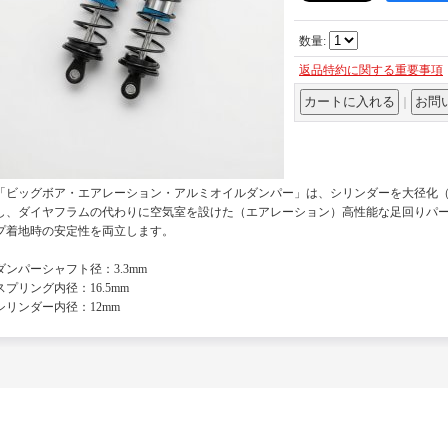
数量
:
返品特約に関する重要事項
｜
「ビッグボア・エアレーション・アルミオイルダンパー」は、シリンダーを大径化
し、ダイヤフラムの代わりに空気室を設けた（エアレーション）高性能な足回りパ
プ着地時の安定性を両立します。
ダンパーシャフト径：3.3mm
スプリング内径：16.5mm
シリンダー内径：12mm