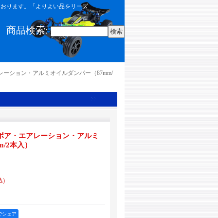
しております。「よりよい品をリーズ
商品検索
:
エアレーション・アルミオイルダンパー（87mm/
ビックボア・エアレーション・アルミ
m/2本入）
込)
okでシェア