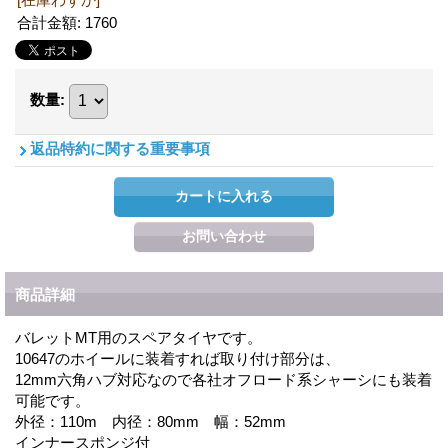
合計金額
:
1760
数量
:
返品特約に関する重要事項
商品詳細
バレットMT用のスペアタイヤです。
10647のホイールに装着すれば取り付け部分は、
12mm六角ハブ対応なので各社オフロード系シャーシにも装着
可能です。
外径：110m 内径：80mm 幅：52mm
インナースポンジ付