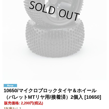
10650/マイクロブロックタイヤ＆ホイール
（バレットMTリヤ用/接着済）2個入
[10650]
販売価格
:
2,200円
(税込)
[在庫なし]