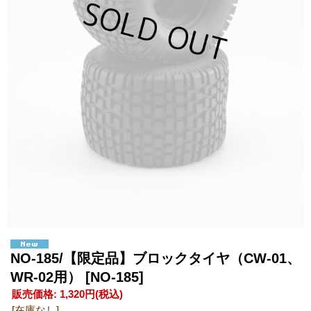
NO-185/【限定品】ブロックタイヤ（CW-01、
WR-02用）
[NO-185]
販売価格
:
1,320円
(税込)
[在庫なし]